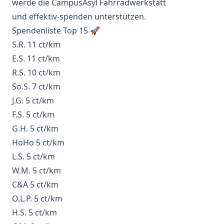
werde die
CampusAsyl Fahrradwerkstatt
und
effektiv-spenden
unterstützen.
Spendenliste Top 15 🚀
S.R. 11 ct/km
E.S. 11 ct/km
R.S. 10 ct/km
So.S. 7 ct/km
J.G. 5 ct/km
F.S. 5 ct/km
G.H. 5 ct/km
HoHo 5 ct/km
L.S. 5 ct/km
W.M. 5 ct/km
C&A 5 ct/km
O.L.P. 5 ct/km
H.S. 5 ct/km