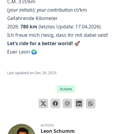
C.M. 3 ct/km
(
your initials
):
your contribution
ct/km
Gefahrende Kilometer
2026:
780 km
(letztes Update: 17.04.2026)
Ich freue mich riesig, dass ihr mit dabei seid!
Let’s ride for a better world!
🚀
Euer Leon 🌍
Last updated on
Dec 26, 2025
Actions
AUTHORS
Leon Schumm